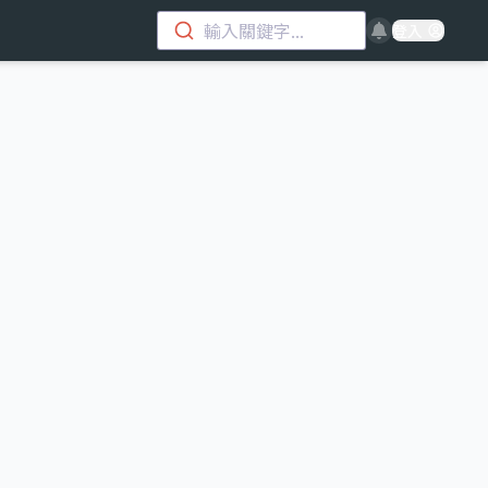
輸入關鍵字...
登入