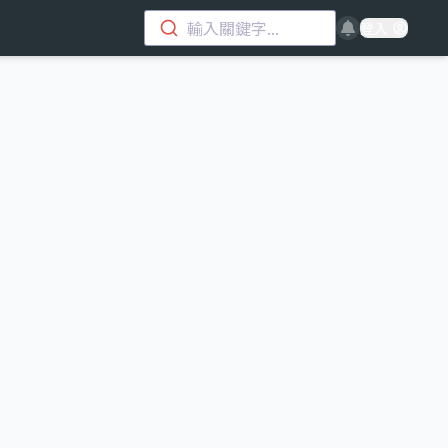
輸入關鍵字...
登入