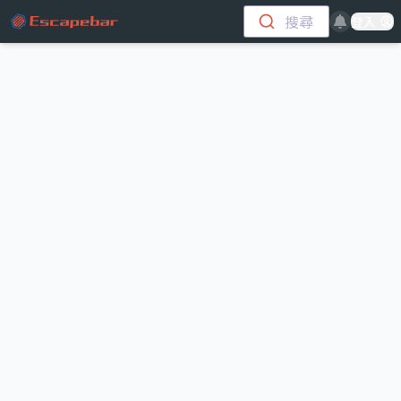
跳至主要內容
搜尋
登入