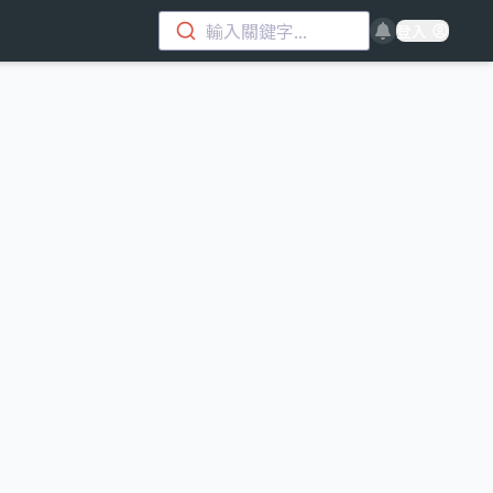
輸入關鍵字...
登入