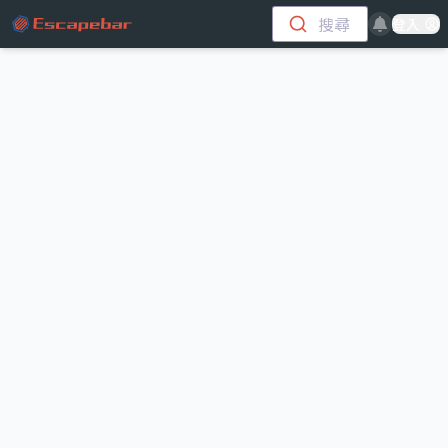
跳至主要內容
搜尋
登入