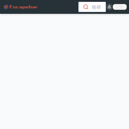
跳至主要內容
搜尋
登入