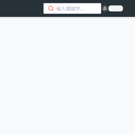
輸入關鍵字...
登入