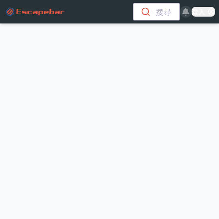
跳至主要內容
搜尋
登入