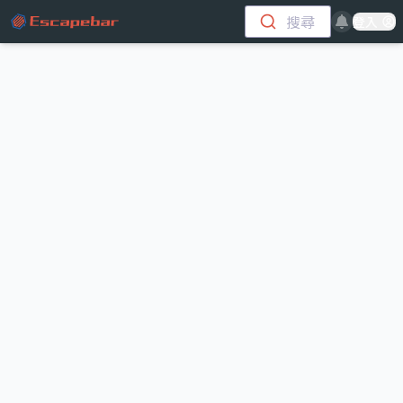
跳至主要內容
搜尋
登入