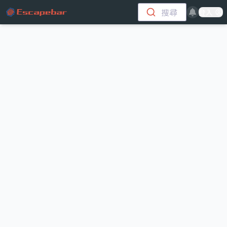
跳至主要內容
搜尋
登入