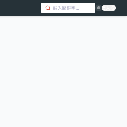
輸入關鍵字...
登入