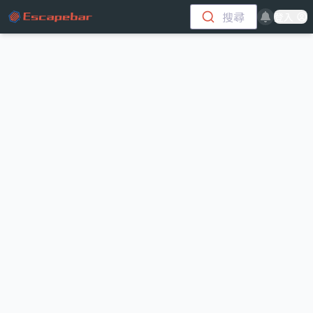
跳至主要內容
搜尋
登入