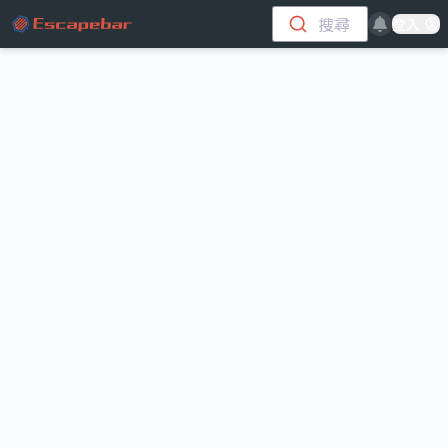
跳至主要內容
搜尋
登入