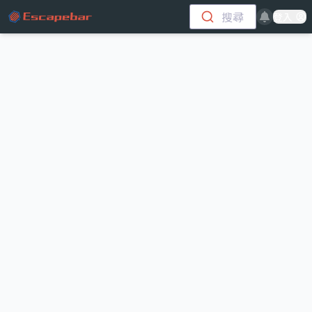
跳至主要內容
搜尋
登入