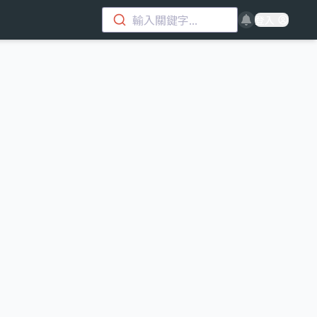
輸入關鍵字...
登入