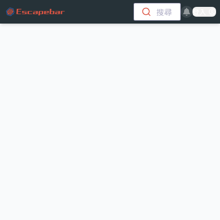
跳至主要內容
搜尋
登入