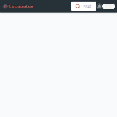
跳至主要內容
搜尋
登入