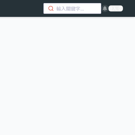
輸入關鍵字...
登入