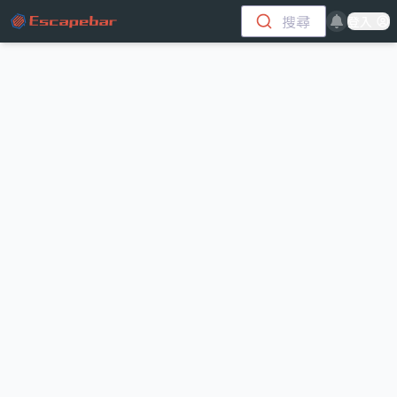
跳至主要內容
搜尋
登入