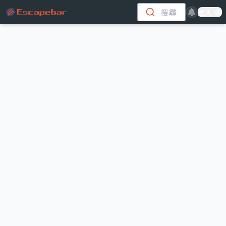
跳至主要內容
搜尋
登入