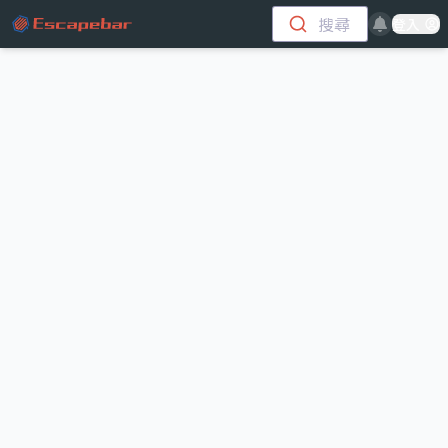
跳至主要內容
搜尋
登入