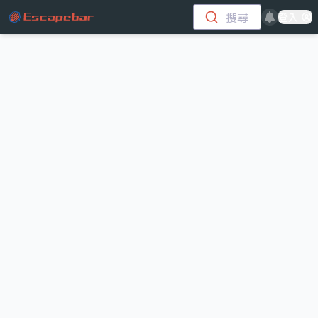
跳至主要內容
搜尋
登入