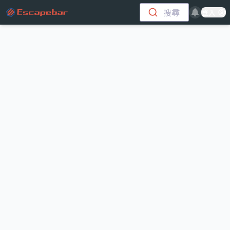
跳至主要內容
搜尋
登入