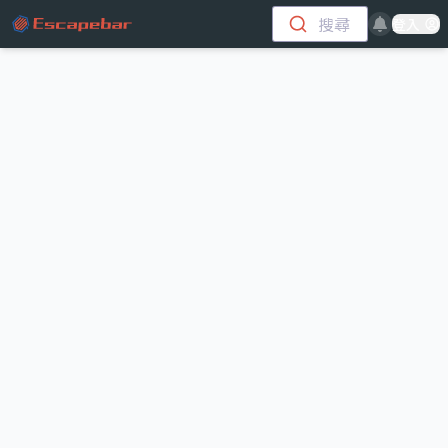
跳至主要內容
搜尋
登入