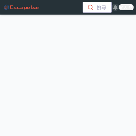
跳至主要內容
搜尋
登入