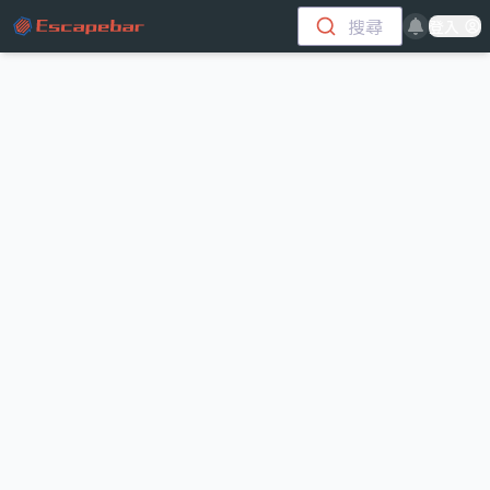
跳至主要內容
搜尋
登入