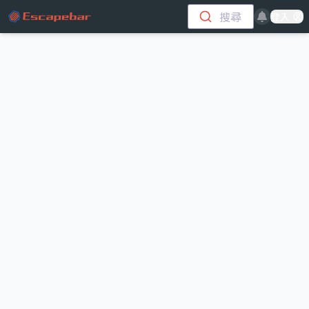
跳至主要內容
搜尋
登入