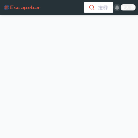
跳至主要內容
搜尋
登入