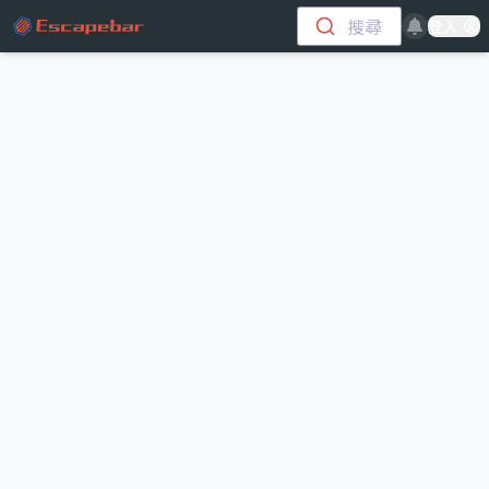
跳至主要內容
搜尋
登入