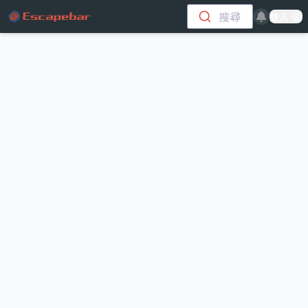
跳至主要內容
搜尋
登入