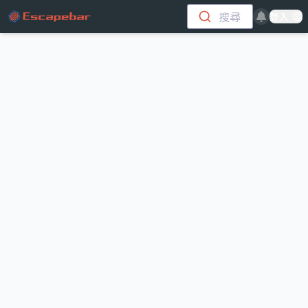
跳至主要內容
搜尋
登入