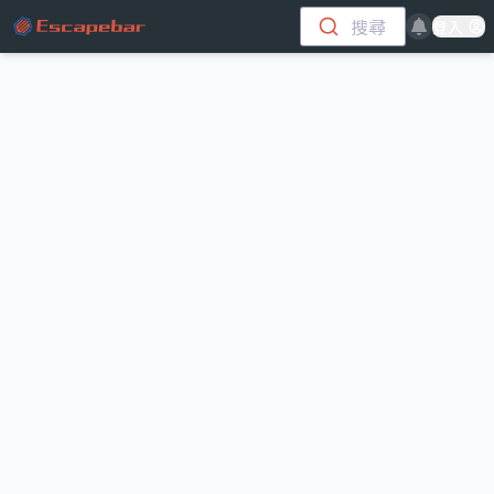
跳至主要內容
搜尋
登入