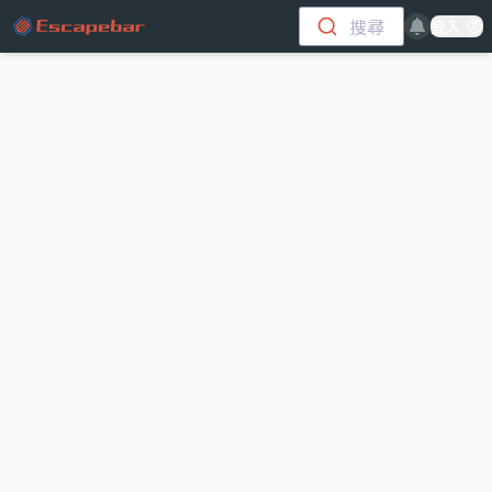
跳至主要內容
搜尋
登入