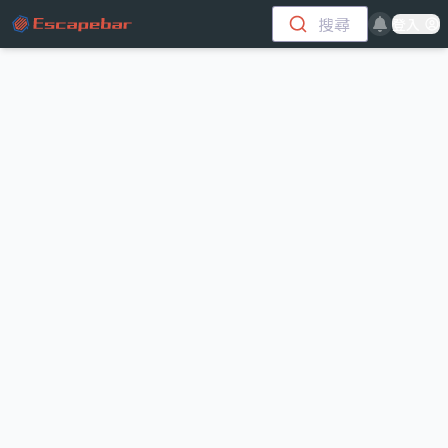
跳至主要內容
搜尋
登入