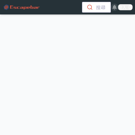
跳至主要內容
搜尋
登入