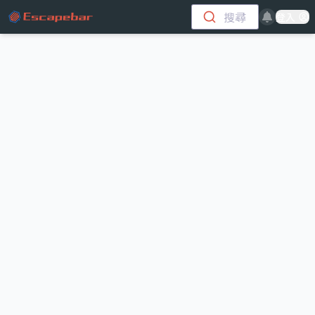
跳至主要內容
搜尋
登入