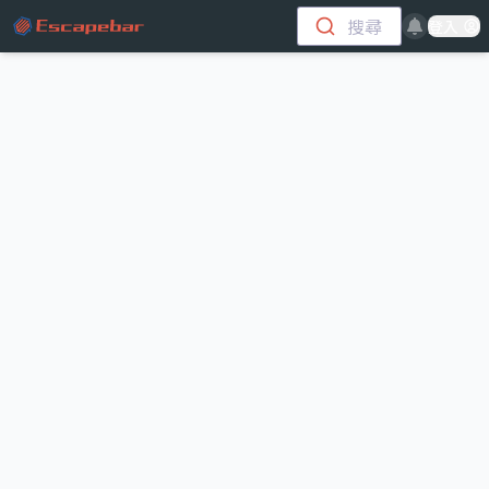
跳至主要內容
搜尋
登入