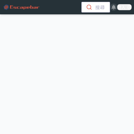
跳至主要內容
搜尋
登入