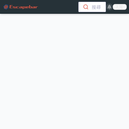
跳至主要內容
搜尋
登入