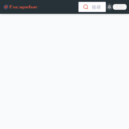
跳至主要內容
搜尋
登入