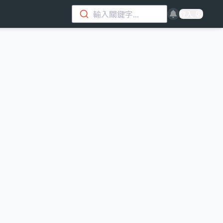
輸入關鍵字...
登入