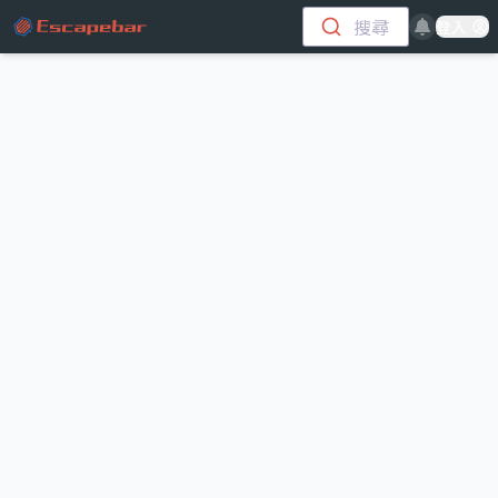
跳至主要內容
搜尋
登入