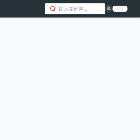
輸入關鍵字...
登入