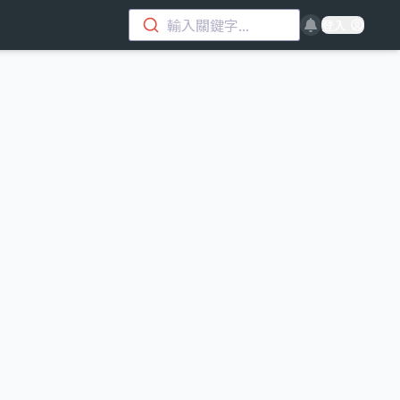
輸入關鍵字...
登入