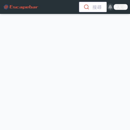
跳至主要內容
搜尋
登入