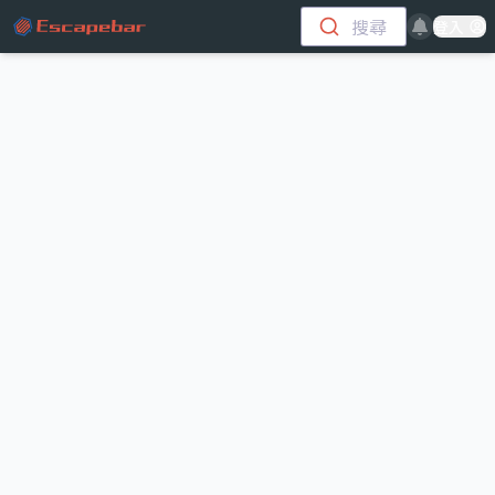
跳至主要內容
搜尋
登入