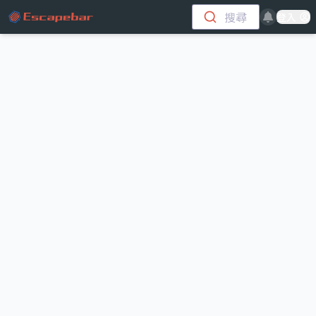
跳至主要內容
搜尋
登入