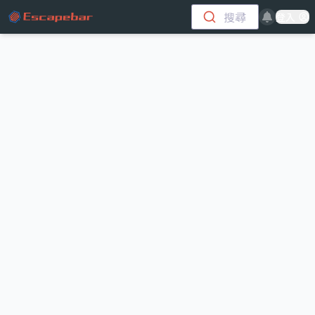
跳至主要內容
搜尋
登入