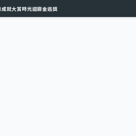
章
成就大賞
時光迴廊
金逃獎