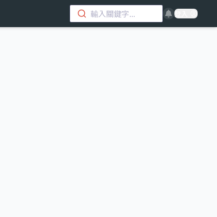
輸入關鍵字...
登入