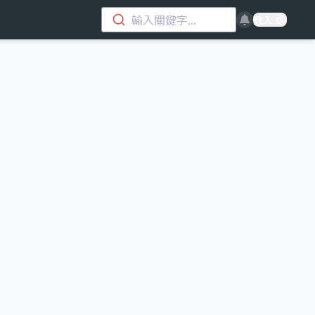
輸入關鍵字...
登入